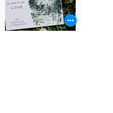
Carnets de voyages
archéologiques