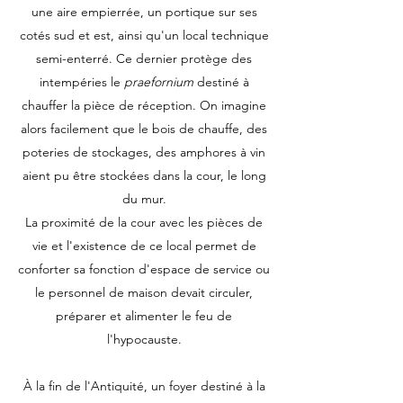
une aire empierrée, un portique sur ses
cotés sud et est, ainsi qu'un local technique
semi-enterré. Ce dernier protège des
intempéries le
praefornium
destiné à
chauffer la pièce de réception. On imagine
alors facilement que le bois de chauffe, des
poteries de stockages, des amphores à vin
aient pu être stockées dans la cour, le long
du mur.
La proximité de la cour avec les pièces de
vie et l'existence de ce local permet de
conforter sa fonction d'espace de service ou
le personnel de maison devait circuler,
préparer et alimenter le feu de
l'hypocauste.
À la fin de l'Antiquité, un foyer destiné à la